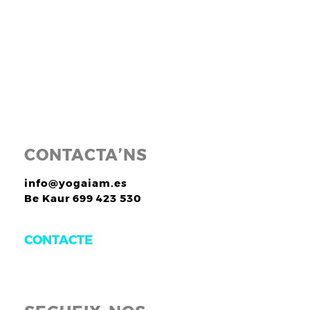
CONTACTA’NS
info@yogaiam.es
Be Kaur 699 423 530
CONTACTE