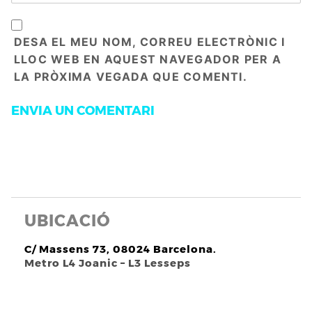
DESA EL MEU NOM, CORREU ELECTRÒNIC I
LLOC WEB EN AQUEST NAVEGADOR PER A
LA PRÒXIMA VEGADA QUE COMENTI.
UBICACIÓ
C/ Massens 73, 08024 Barcelona.
Metro L4 Joanic – L3 Lesseps