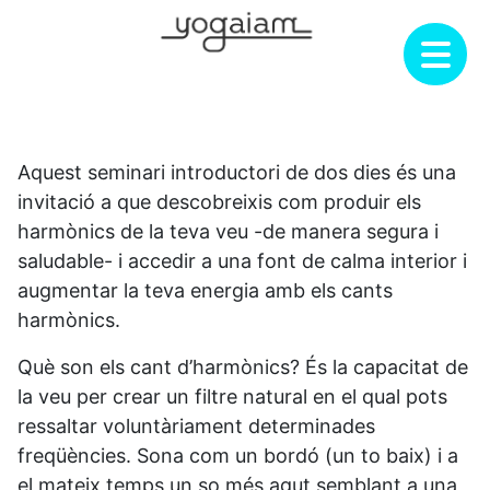
Skip
to
content
Aquest seminari introductori de dos dies és una
invitació a que descobreixis com produir els
harmònics de la teva veu -de manera segura i
saludable- i accedir a una font de calma interior i
augmentar la teva energia amb els cants
harmònics.
Què son els cant d’harmònics? És la capacitat de
la veu per crear un filtre natural en el qual pots
ressaltar voluntàriament determinades
freqüències. Sona com un bordó (un to baix) i a
el mateix temps un so més agut semblant a una