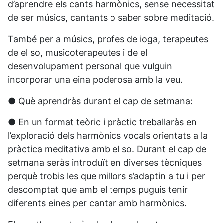
d’aprendre els cants harmònics, sense necessitat
de ser músics, cantants o saber sobre meditació.
També per a músics, profes de ioga, terapeutes
de el so, musicoterapeutes i de el
desenvolupament personal que vulguin
incorporar una eina poderosa amb la veu.
● Què aprendràs durant el cap de setmana:
● En un format teòric i pràctic treballaràs en
l’exploració dels harmònics vocals orientats a la
pràctica meditativa amb el so. Durant el cap de
setmana seràs introduït en diverses tècniques
perquè trobis les que millors s’adaptin a tu i per
descomptat que amb el temps puguis tenir
diferents eines per cantar amb harmònics.