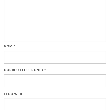
NOM
*
CORREU ELECTRÒNIC
*
LLOC WEB