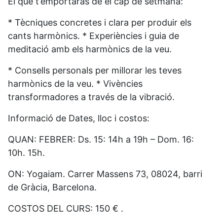
El que t’emportaràs de el cap de setmana:
* Tècniques concretes i clara per produir els
cants harmònics. * Experiències i guia de
meditació amb els harmònics de la veu.
* Consells personals per millorar les teves
harmònics de la veu. * Vivències
transformadores a través de la vibració.
Informació de Dates, lloc i costos:
QUAN: FEBRER: Ds. 15: 14h a 19h – Dom. 16:
10h. 15h.
ON: Yogaiam. Carrer Massens 73, 08024, barri
de Gràcia, Barcelona.
COSTOS DEL CURS: 150 € .