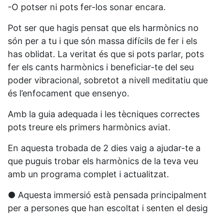
-O potser ni pots fer-los sonar encara.
Pot ser que hagis pensat que els harmònics no
són per a tu i que són massa difícils de fer i els
has oblidat. La veritat és que si pots parlar, pots
fer els cants harmònics i beneficiar-te del seu
poder vibracional, sobretot a nivell meditatiu que
és l’enfocament que ensenyo.
Amb la guia adequada i les tècniques correctes
pots treure els primers harmònics aviat.
En aquesta trobada de 2 dies vaig a ajudar-te a
que puguis trobar els harmònics de la teva veu
amb un programa complet i actualitzat.
● Aquesta immersió està pensada principalment
per a persones que han escoltat i senten el desig