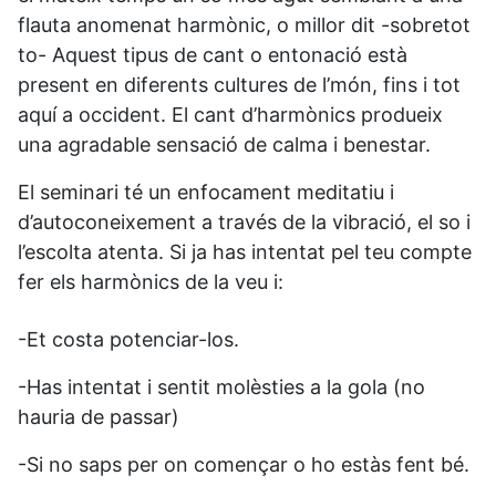
flauta anomenat harmònic, o millor dit -sobretot
to- Aquest tipus de cant o entonació està
present en diferents cultures de l’món, fins i tot
aquí a occident. El cant d’harmònics produeix
una agradable sensació de calma i benestar.
El seminari té un enfocament meditatiu i
d’autoconeixement a través de la vibració, el so i
l’escolta atenta. Si ja has intentat pel teu compte
fer els harmònics de la veu i:
-Et costa potenciar-los.
-Has intentat i sentit molèsties a la gola (no
hauria de passar)
-Si no saps per on començar o ho estàs fent bé.