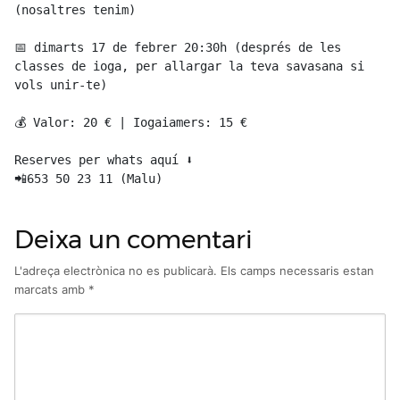
(nosaltres tenim)

📅 dimarts 17 de febrer 20:30h (després de les 
classes de ioga, per allargar la teva savasana si 
vols unir-te)

💰 Valor: 20 € | Iogaiamers: 15 €

Reserves per whats aquí ⬇️

📲653 50 23 11 (Malu)
Deixa un comentari
L'adreça electrònica no es publicarà.
Els camps necessaris estan
marcats amb
*