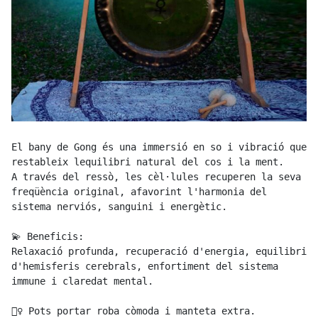
El bany de Gong és una immersió en so i vibració que 
restableix lequilibri natural del cos i la ment.

A través del ressò, les cèl·lules recuperen la seva 
freqüència original, afavorint l'harmonia del 
sistema nerviós, sanguini i energètic.

💫 Beneficis:

Relaxació profunda, recuperació d'energia, equilibri 
d'hemisferis cerebrals, enfortiment del sistema 
immune i claredat mental.

🧘‍♀️ Pots portar roba còmoda i manteta extra. 