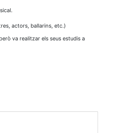
ical.
es, actors, ballarins, etc.)
erò va realitzar els seus estudis a