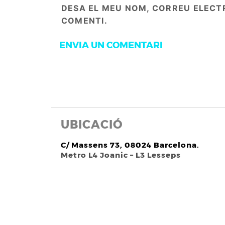
DESA EL MEU NOM, CORREU ELECT
COMENTI.
UBICACIÓ
C/ Massens 73, 08024 Barcelona.
Metro L4 Joanic – L3 Lesseps