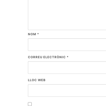
NOM
*
CORREU ELECTRÒNIC
*
LLOC WEB