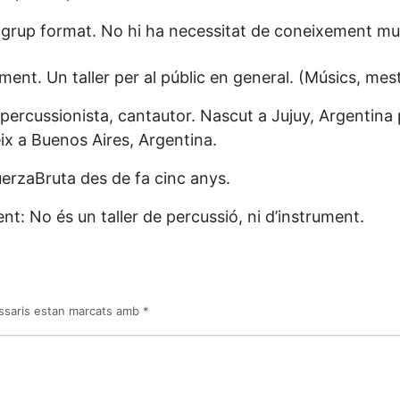
 grup format. No hi ha necessitat de coneixement mus
ment. Un taller per al públic en general. (Músics, mestr
percussionista, cantautor. Nascut a Jujuy, Argentina p
ix a Buenos Aires, Argentina.
erzaBruta des de fa cinc anys.
nt: No és un taller de percussió, ni d’instrument.
ssaris estan marcats amb
*