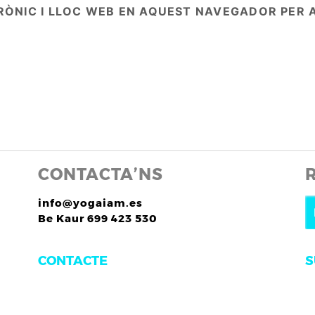
RÒNIC I LLOC WEB EN AQUEST NAVEGADOR PER 
CONTACTA’NS
info@yogaiam.es
Be Kaur 699 423 530
S
CONTACTE