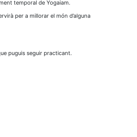
ncament temporal de Yogaiam.
ervirà per a millorar el món d’alguna
e puguis seguir practicant.