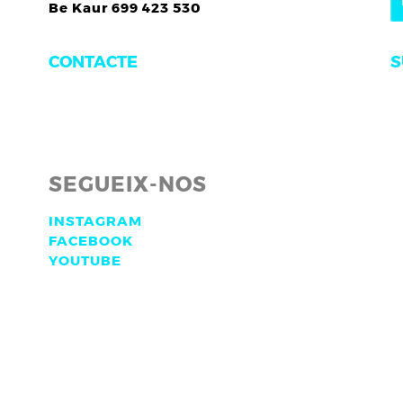
Be Kaur 699 423 530
S
CONTACTE
SEGUEIX-NOS
INSTAGRAM
FACEBOOK
YOUTUBE