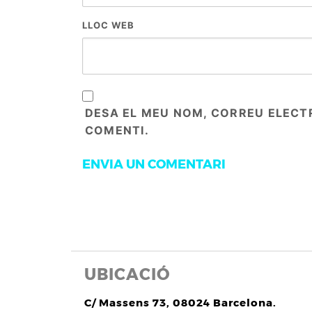
LLOC WEB
DESA EL MEU NOM, CORREU ELECT
COMENTI.
UBICACIÓ
C/ Massens 73, 08024 Barcelona.