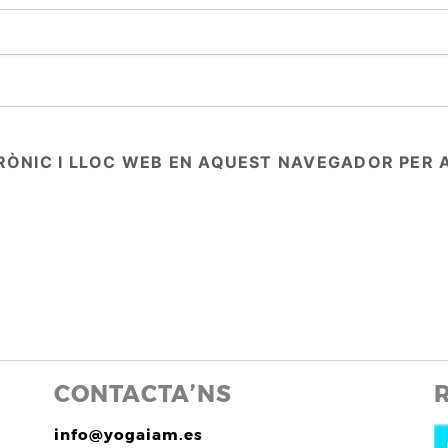
RÒNIC I LLOC WEB EN AQUEST NAVEGADOR PER 
CONTACTA’NS
info@yogaiam.es