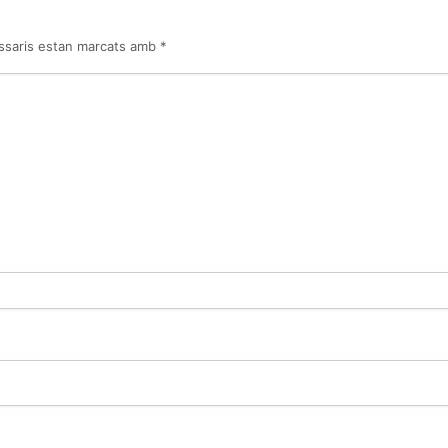
ssaris estan marcats amb
*