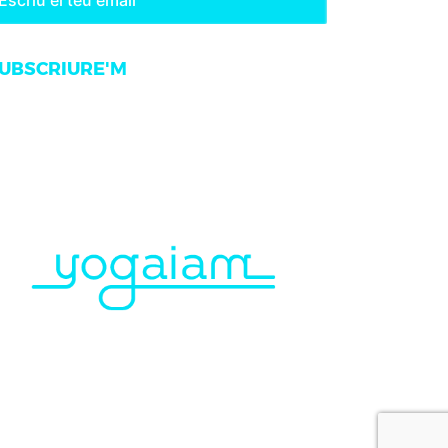
UBSCRIURE'M