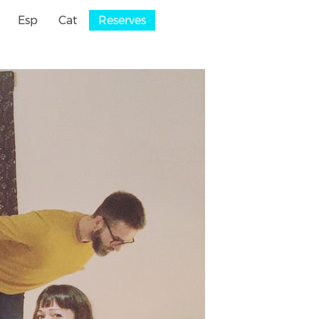
Esp
Cat
Reserves