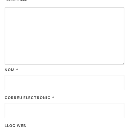
NOM
*
CORREU ELECTRÒNIC
*
LLOC WEB