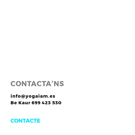
CONTACTA’NS
info@yogaiam.es
Be Kaur 699 423 530
CONTACTE