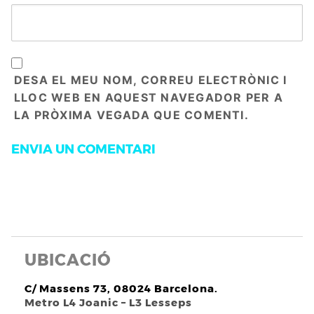
DESA EL MEU NOM, CORREU ELECTRÒNIC I
LLOC WEB EN AQUEST NAVEGADOR PER A
LA PRÒXIMA VEGADA QUE COMENTI.
UBICACIÓ
C/ Massens 73, 08024 Barcelona.
Metro L4 Joanic – L3 Lesseps