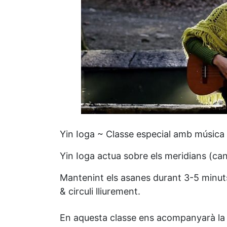
Yin Ioga ~ Classe especial amb música
Yin Ioga actua sobre els meridians (cana
Mantenint els asanes durant 3-5 minuts 
& circuli lliurement.
En aquesta classe ens acompanyarà la mú