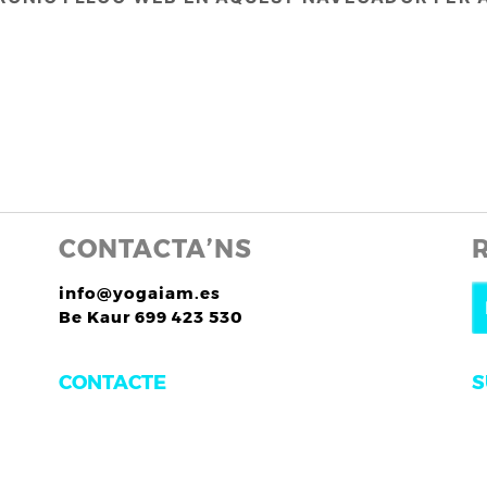
CONTACTA’NS
info@yogaiam.es
Be Kaur 699 423 530
S
CONTACTE