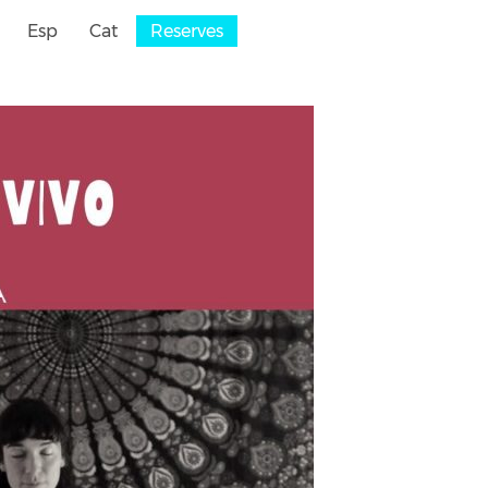
Esp
Cat
Reserves