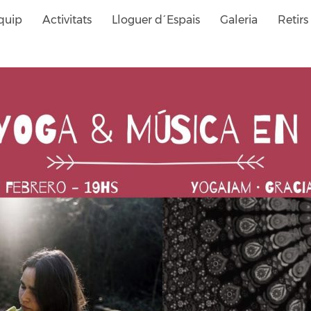
quip
Activitats
Lloguer d´Espais
Galeria
Retirs