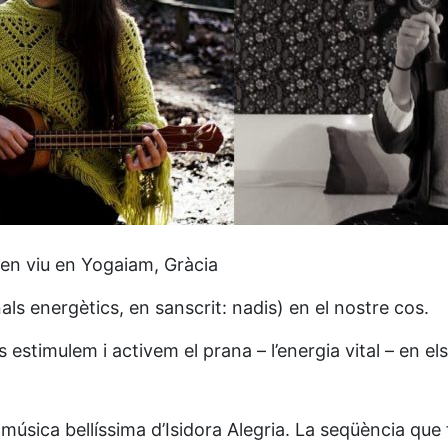
 en viu en Yogaiam, Gràcia
ls energètics, en sanscrit: nadis) en el nostre cos.
estimulem i activem el prana – l’energia vital – en e
sica bellíssima d’Isidora Alegria. La seqüència que 