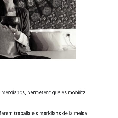
ls merdianos, permetent que es mobilitzi
farem treballa els meridians de la melsa