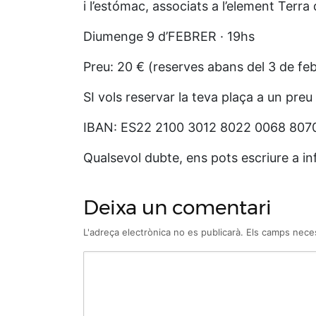
i l’estómac, associats a l’element Terr
Diumenge 9 d’FEBRER · 19hs
Preu: 20 € (reserves abans del 3 de fe
SI vols reservar la teva plaça a un pre
IBAN: ES22 2100 3012 8022 0068 8070 B
Qualsevol dubte, ens pots escriure a 
Deixa un comentari
L'adreça electrònica no es publicarà.
Els camps nece