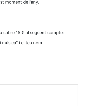
est moment de l’any.
cia sobre 15 € al següent compte:
música” i el teu nom.