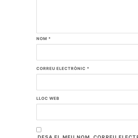
NOM
*
CORREU ELECTRÒNIC
*
LLOC WEB
DESA EL MEU NOM, CORREU ELECT