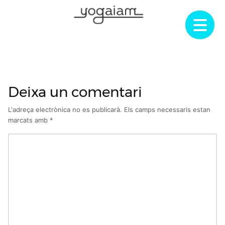
Skip
to
content
Deixa un comentari
L'adreça electrònica no es publicarà.
Els camps necessaris estan
marcats amb
*