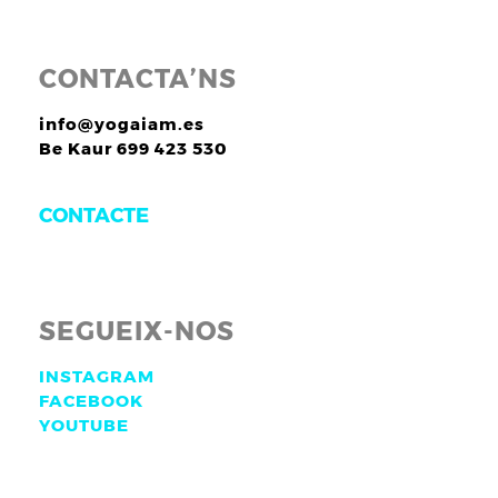
CONTACTA’NS
info@yogaiam.es
Be Kaur 699 423 530
CONTACTE
SEGUEIX-NOS
INSTAGRAM
FACEBOOK
YOUTUBE