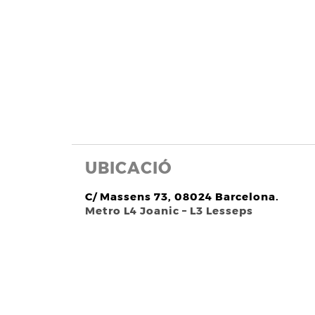
UBICACIÓ
C/ Massens 73, 08024 Barcelona.
Metro L4 Joanic – L3 Lesseps