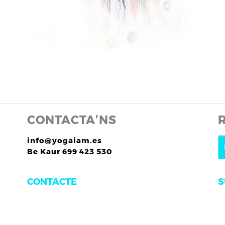
CONTACTA’NS
info@yogaiam.es
Be Kaur 699 423 530
S
CONTACTE