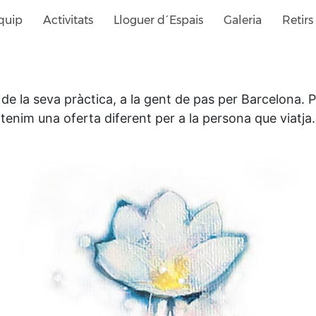
quip
Activitats
Lloguer d´Espais
Galeria
Retirs
 de la seva pràctica, a la gent de pas per Barcelona. 
tenim una oferta diferent per a la persona que viatja.