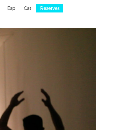
Esp
Cat
Reserves