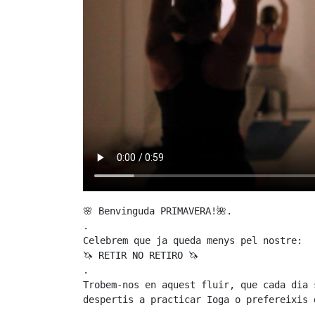
🌸 Benvinguda PRIMAVERA!🌺.

.

Celebrem que ja queda menys pel nostre:

🦄 RETIR NO RETIRO 🦄

.

Trobem-nos en aquest fluir, que cada dia 
despertis a practicar Ioga o prefereixis 
.
