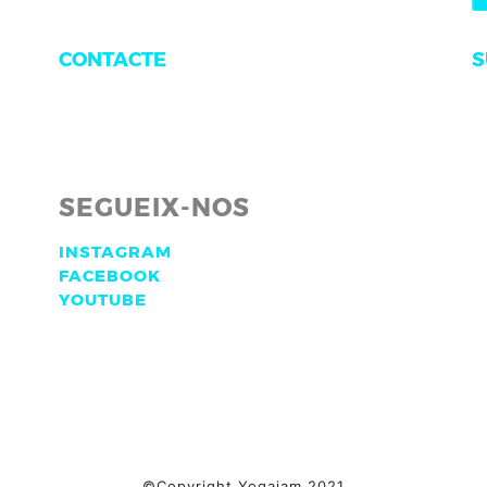
S
CONTACTE
SEGUEIX-NOS
INSTAGRAM
FACEBOOK
YOUTUBE
©Copyright Yogaiam 2021