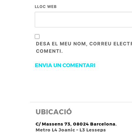
LLOC WEB
DESA EL MEU NOM, CORREU ELECT
COMENTI.
UBICACIÓ
C/ Massens 73, 08024 Barcelona.
Metro L4 Joanic – L3 Lesseps