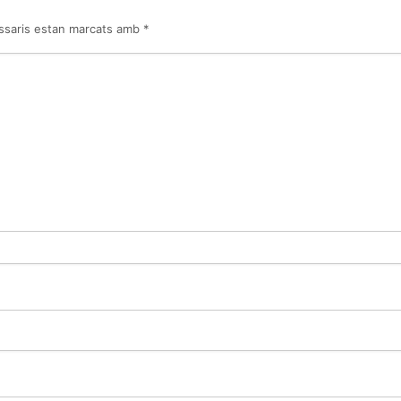
ssaris estan marcats amb
*