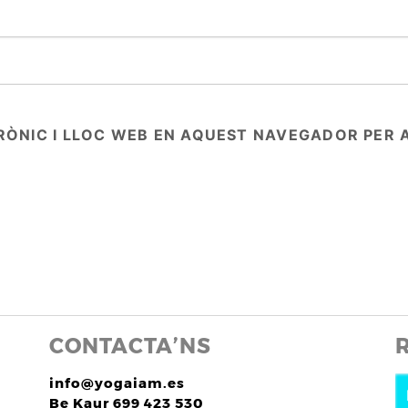
RÒNIC I LLOC WEB EN AQUEST NAVEGADOR PER 
CONTACTA’NS
info@yogaiam.es
Be Kaur 699 423 530