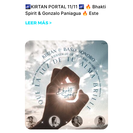
🌌KIRTAN PORTAL 11/11 🌌 🔥 Bhakti
Spirit & Gonzalo Paniagua 🔥 Este
LEER MÁS >