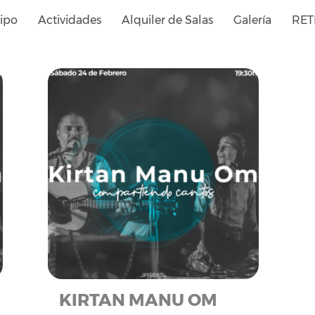
ipo
Actividades
Alquiler de Salas
Galería
RET
KIRTAN MANU OM