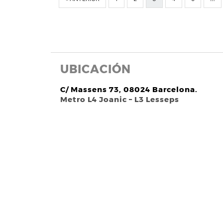
UBICACIÓN
C/ Massens 73, 08024 Barcelona.
Metro L4 Joanic – L3 Lesseps