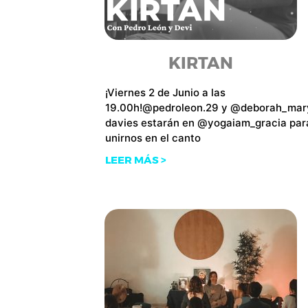
KIRTAN
¡Viernes 2 de Junio a las
19.00h!@pedroleon.29 y @deborah_mar
davies estarán en @yogaiam_gracia par
unirnos en el canto
LEER MÁS >