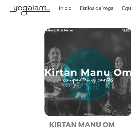
Saltar
Inicio
Estilos de Yoga
Equ
al
contenido
KIRTAN MANU OM