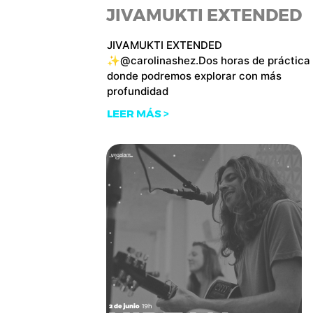
JIVAMUKTI EXTENDED
JIVAMUKTI EXTENDED
✨@carolinashez.Dos horas de práctica
donde podremos explorar con más
profundidad
LEER MÁS >