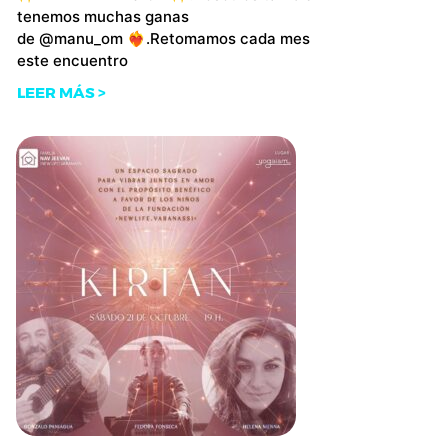
tenemos muchas ganas
de @manu_om ❤️‍🔥.Retomamos cada mes
este encuentro
LEER MÁS >