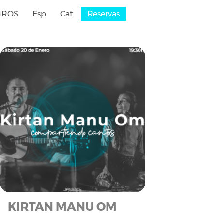
IROS
Esp
Cat
Reservas
KIRTAN MANU OM