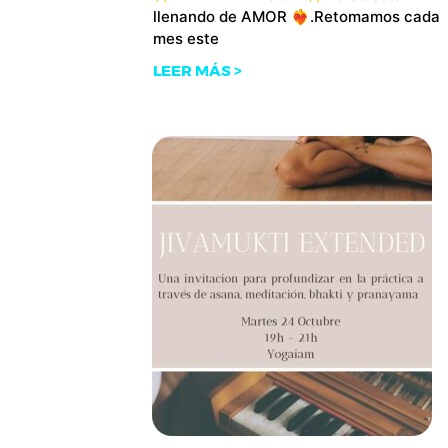
llenando de AMOR ❤️‍🔥.Retomamos cada
mes este
LEER MÁS >