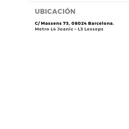
UBICACIÓN
C/ Massens 73, 08024 Barcelona.
Metro L4 Joanic – L3 Lesseps