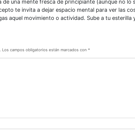
ea de una mente fresca de principiante (aunque no lo 
epto te invita a dejar espacio mental para ver las c
as aquel movimiento o actividad. Sube a tu esterilla 
.
Los campos obligatorios están marcados con
*