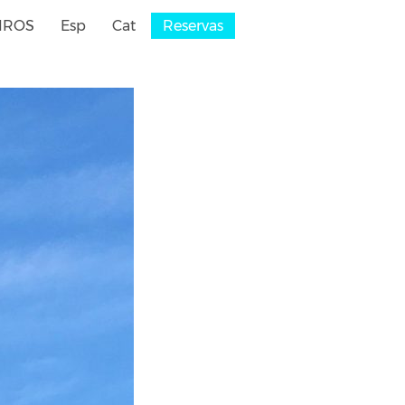
IROS
Esp
Cat
Reservas