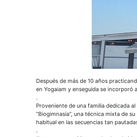
Después de más de 10 años practican
en Yogaiam y enseguida se incorporó al
.
Proveniente de una familia dedicada al
“Biogimnasia”, una técnica mixta de su 
habitual en las secuencias tan pautada
.