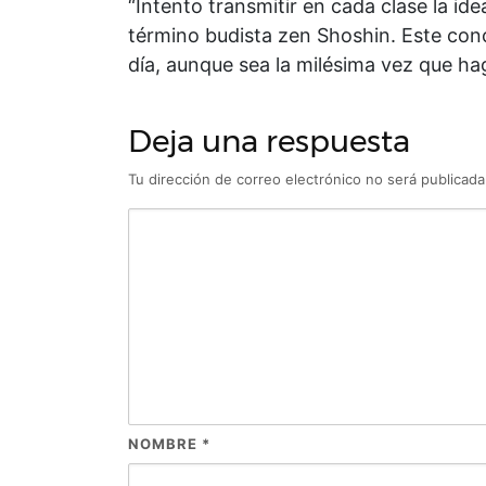
“Intento transmitir en cada clase la id
término budista zen Shoshin. Este conc
día, aunque sea la milésima vez que hag
Deja una respuesta
Tu dirección de correo electrónico no será publicada
NOMBRE
*