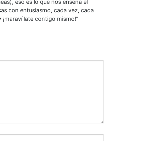
seas), eso es lo que nos enseña el
osas con entusiasmo, cada vez, cada
y ¡maravíllate contigo mismo!”