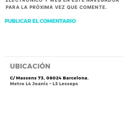
ELECTRÓNICO Y WEB EN ESTE NAVEGADOR
PARA LA PRÓXIMA VEZ QUE COMENTE.
UBICACIÓN
C/ Massens 73, 08024 Barcelona.
Metro L4 Joanic – L3 Lesseps