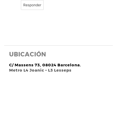
Responder
UBICACIÓN
C/ Massens 73, 08024 Barcelona.
Metro L4 Joanic – L3 Lesseps